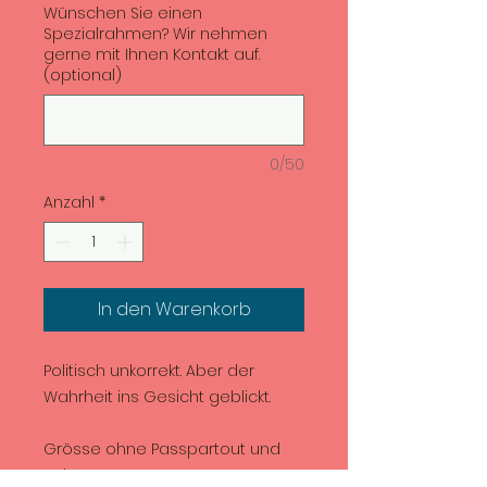
Wünschen Sie einen
Spezialrahmen? Wir nehmen
gerne mit Ihnen Kontakt auf.
(optional)
0/50
Anzahl
*
In den Warenkorb
Politisch unkorrekt. Aber der
Wahrheit ins Gesicht geblickt.
Grösse ohne Passpartout und
Rahmen B40cm x H29cm