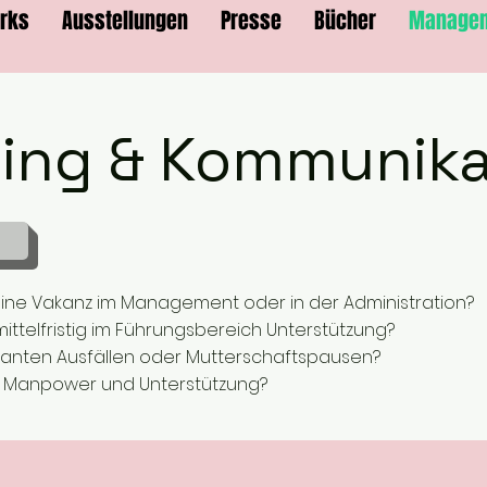
orks
Ausstellungen
Presse
Bücher
Managem
ing & Kommunika
ne Vakanz im Management oder in der Administration?
mittelfristig im Führungsbereich Unterstützung?
lanten Ausfällen oder Mutterschaftspausen?
tig Manpower und Unterstützung?