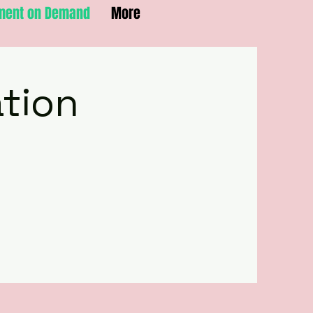
ent on Demand
More
tion