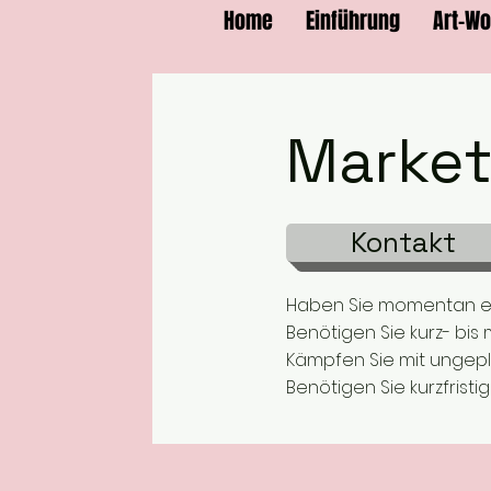
Home
Einführung
Art-W
Market
Kontakt
Haben Sie momentan ei
Benötigen Sie kurz- bis 
Kämpfen Sie mit ungep
Benötigen Sie kurzfris