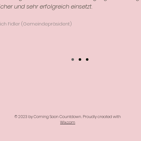
icher und sehr erfolgreich einsetzt.
rich Fidler (Gemeindepräsident)
© 2023 by Coming Soon Countdown. Proudly created with
Wix.com