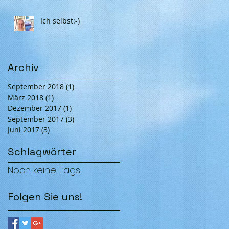
Ich selbst:-)
Archiv
September 2018
(1)
1 Beitrag
März 2018
(1)
1 Beitrag
Dezember 2017
(1)
1 Beitrag
September 2017
(3)
3 Beiträge
Juni 2017
(3)
3 Beiträge
Schlagwörter
Noch keine Tags.
Folgen Sie uns!