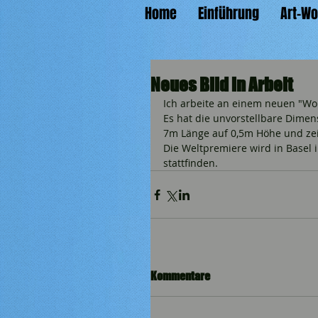
Home
Einführung
Art-W
Neues Bild in Arbeit
Ich arbeite an einem neuen "Worl
Es hat die unvorstellbare Dimen
7m Länge auf 0,5m Höhe und zeigt.
Die Weltpremiere wird in Basel
stattfinden.
Kommentare