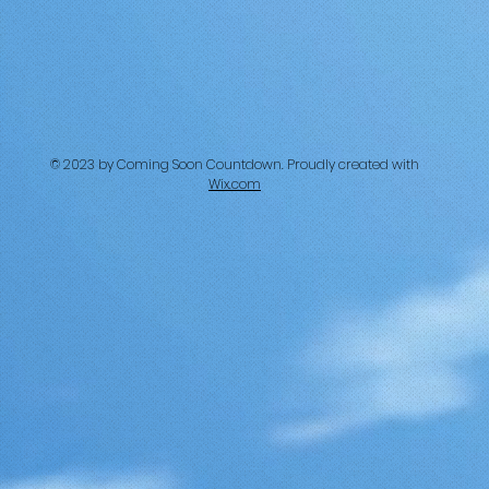
© 2023 by Coming Soon Countdown. Proudly created with
Wix.com