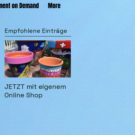
ent on Demand
More
Empfohlene Einträge
JETZT mit eigenem
Ich selbst:-)
Online Shop