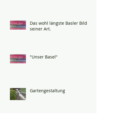
Das wohl längste Basler Bild
seiner Art.
"Unser Basel"
Gartengestaltung
Wie bekommt man den Kopf
frei?